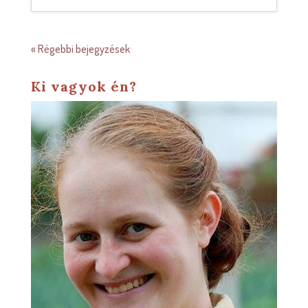
« Régebbi bejegyzések
Ki vagyok én?