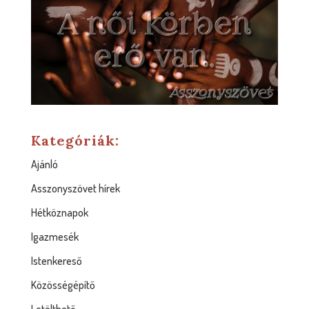
Kategóriák:
Ajánló
Asszonyszövet hírek
Hétköznapok
Igazmesék
Istenkereső
Közösségépítő