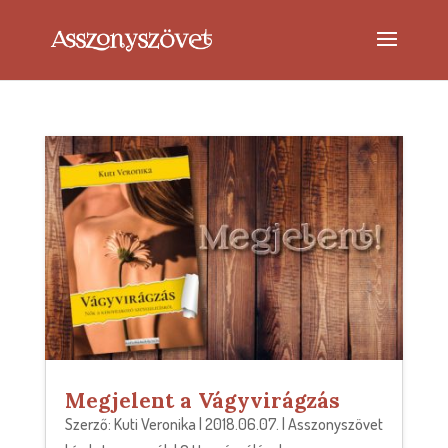
Megjelent a Vágyvirágzás
Szerző:
Kuti Veronika
|
2018.06.07.
|
Asszonyszövet