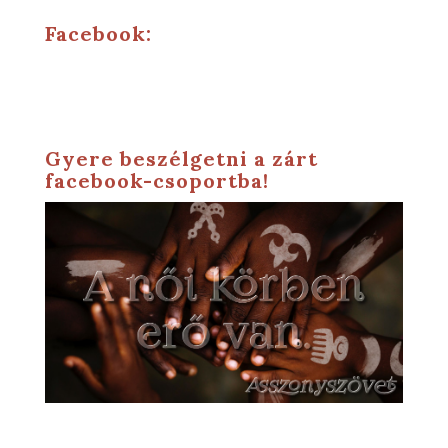
Facebook:
Gyere beszélgetni a zárt
facebook-csoportba!