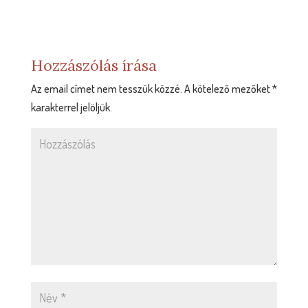
Hozzászólás írása
Az email címet nem tesszük közzé.
A kötelező mezőket
*
karakterrel jelöljük.